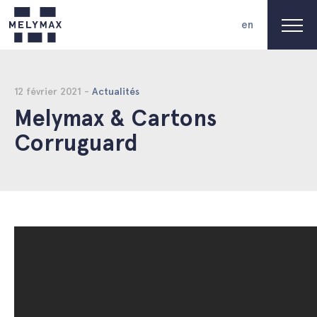
en
12 février 2021 -
Actualités
Melymax & Cartons
Corruguard