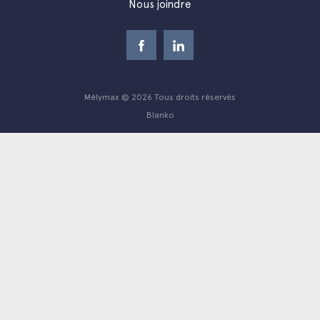
Nous joindre
Mélymax © 2026 Tous droits réservés
Blanko